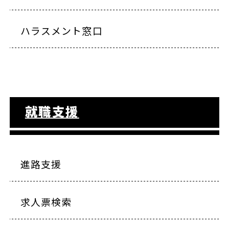
ハラスメント窓口
就職支援
進路支援
求人票検索