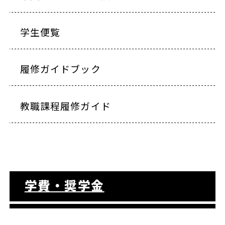
学生便覧
履修ガイドブック
教職課程履修ガイド
学費・奨学金