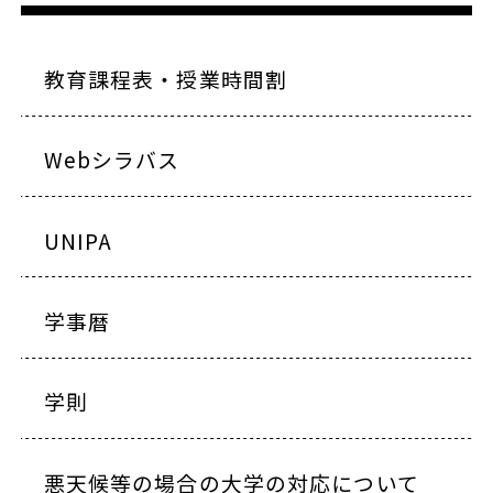
教育課程表・授業時間割
Webシラバス
UNIPA
学事暦
学則
悪天候等の場合の大学の対応について