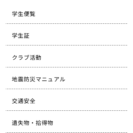
学生便覧
学生証
クラブ活動
地震防災マニュアル
交通安全
遺失物・拾得物