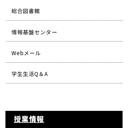
総合図書館
情報基盤センター
Webメール
学生生活Q＆A
授業情報