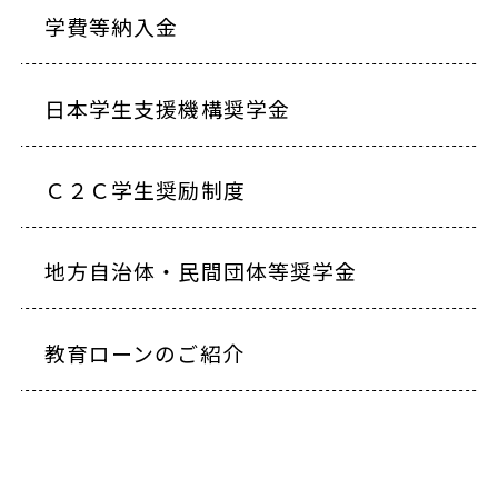
学費等納入金
日本学生支援機構奨学金
Ｃ２Ｃ学生奨励制度
地方自治体・民間団体等奨学金
教育ローンのご紹介