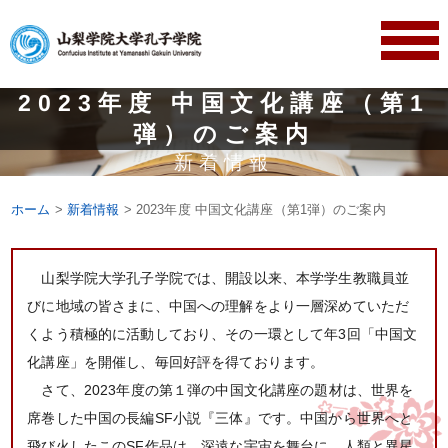
2023年度 中国文化講座（第1
弾）のご案内
新着情報
ホーム
>
新着情報
> 2023年度 中国文化講座（第1弾）のご案内
山梨学院大学孔子学院では、開設以来、本学学生教職員並
びに地域の皆さまに、中国への理解をより一層深めていただ
くよう積極的に活動しており、その一環として年3回「中国文
化講座」を開催し、毎回好評を得ております。
さて、2023年度の第１弾の中国文化講座の題材は、世界を
席巻した中国の長編SF小説『三体』です。中国から世界へと
飛び火したこのSF作品は、深遠な宇宙を舞台に、人類と異星