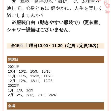
★ “ 連歌 ” 発祥の地「酒折」で、太極拳を
通して、心身ともに 健やかに、人生を楽しく
過ごしませんか？
※
服装自由（動きやすい服装で）
/
更衣室、
シャワー設備はございません
。
全15回 土曜日10:00～11:30（定員：定員15名）
開講日
2021年
10月：10/2, 10/9, 10/16
11月：11/6, 11/13, 11/20
12月：12/4, 12/11, 12/25
2022年
1月：1/8, 1/29
2月：2/5, 2/12, 2/19, 2/26
会場