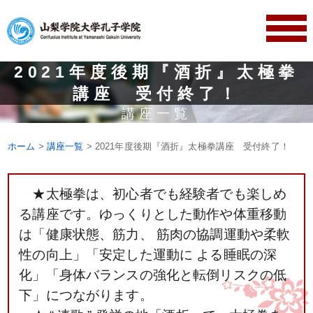
2021年度後期『酒折』太極拳
講座 受付終了！
講座一覧
ホーム
>
講座一覧
> 2021年度後期『酒折』太極拳講座 受付終了！
★太極拳は、初心者でも経験者でも楽しめ
る講座です。ゆっくりとした動作や体重移動
は「健康状態、筋力、 筋肉の協調運動や柔軟
性の向上」「安定した運動に よる睡眠の深
化」「身体バランスの強化と転倒リスクの低
下」につながります。