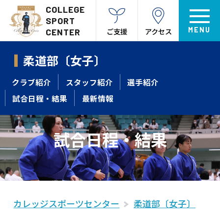
COLLEGE
SPORT
ご支援
アクセス
CENTER
柔道部〔女子〕
クラブ紹介
スタッフ紹介
選手紹介
試合日程・結果
最新情報
試合日程・結果
カレッジスポーツセンター
柔道部〔女子〕