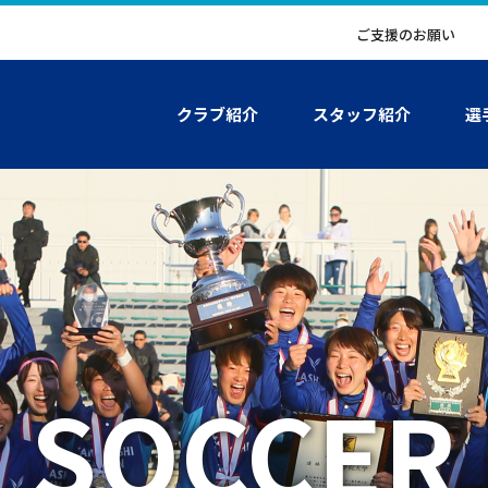
ご支援のお願い
〕
クラブ紹介
スタッフ紹介
選
SOCCER