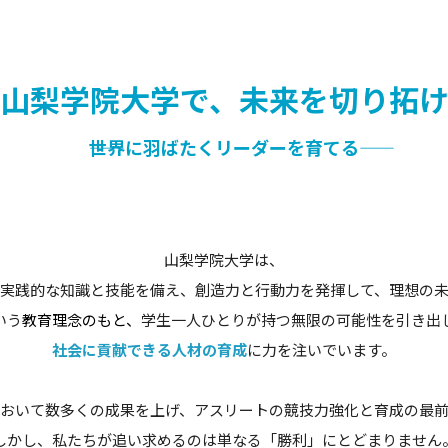
山梨学院大学で、未来を切り拓
――世界に羽ばたくリーダーを育てる――
山梨学院大学は、
実践的な知識と技能を備え、創造力と行動力を発揮して、理想の
いう
教育理念のもと、
学生一人ひとりが持つ無限の可能性を引き出
社会に貢献できる人材の育成
に力を注いでいます。
おいて数多くの成果を上げ、アスリートの競技力強化と育成の最
しかし、私たちが追い求めるのは単なる「勝利」にとどまりません