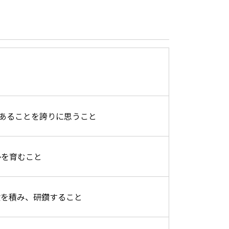
員であることを誇りに思うこと
勢を育むこと
験を積み、研鑽すること