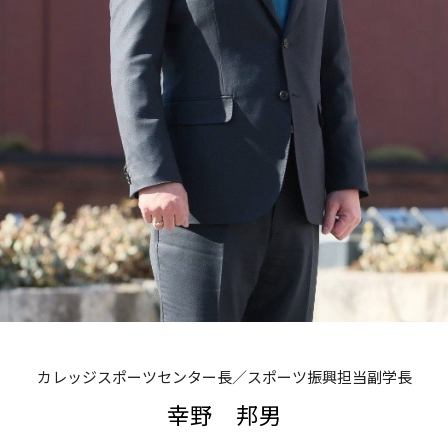
カレッジスポーツセンター長／スポーツ振興担当副学長
幸野 邦男