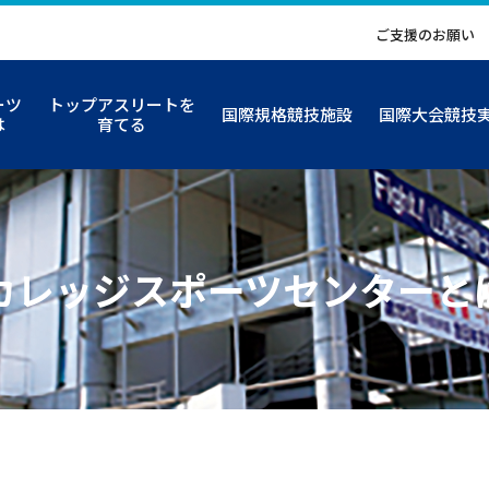
ご支援のお願い
ーツ
トップアスリートを
国際規格競技施設
国際大会競技
は
育てる
カレッジスポーツセンターと