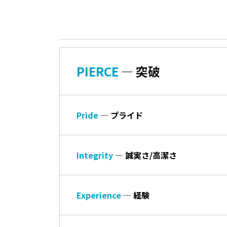
PIERCE
― 突破
P
ride
― プライド
Integrity
― 誠実さ/高潔さ
Experience
― 経験