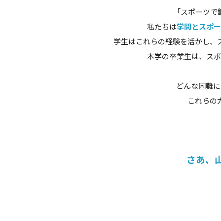
「スポーツで
私たちは
学問とスポー
学生はこれらの経験を活かし、
本学の卒業生は、スポ
どんな困難に
これらの
さあ、