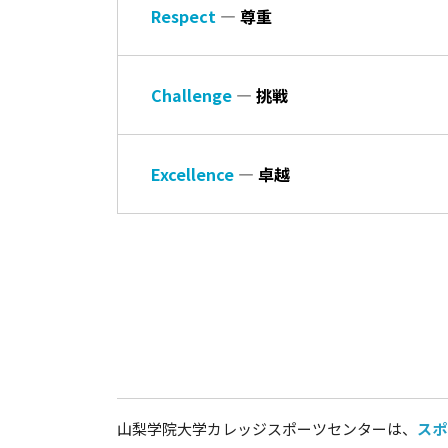
Respect
― 尊重
Challenge
― 挑戦
Excellence
― 卓越
山梨学院大学カレッジスポーツセンターは、
スポ