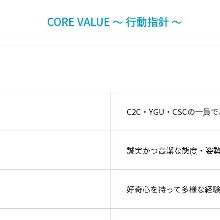
CORE VALUE ～ 行動指針 ～
C2C・YGU・CSCの一
誠実かつ高潔な態度・姿
好奇心を持って多様な経