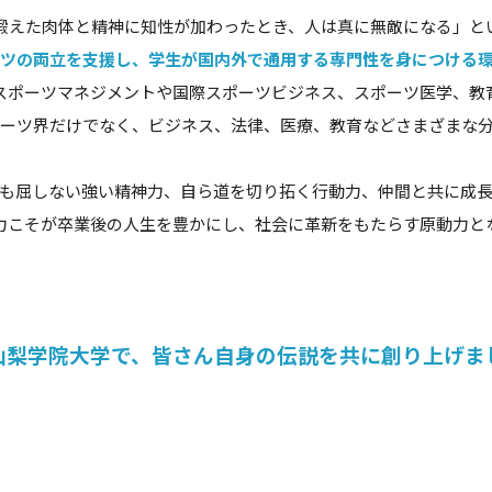
鍛えた肉体と精神に知性が加わったとき、人は真に無敵になる」と
ツの両立を支援し、学生が国内外で通用する専門性を身につける
スポーツマネジメントや国際スポーツビジネス、スポーツ医学、教
ーツ界だけでなく、ビジネス、法律、医療、教育などさまざまな
も屈しない強い精神力、自ら道を切り拓く行動力、仲間と共に成
力こそが卒業後の人生を豊かにし、社会に革新をもたらす原動力と
山梨学院大学で、皆さん自身の伝説を共に創り上げま