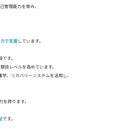
自己管理能力を育み、
全力で支援
しています。
段です。
、競技レベルを高めています。
養学、リカバリーシステムを活用し、
力を誇ります。
、
証
です。