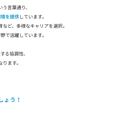
いう言葉通り、
環境を提供
しています。
育など、多様なキャリアを選択。
分野で活躍しています。
長する協調性、
なります。
しょう！