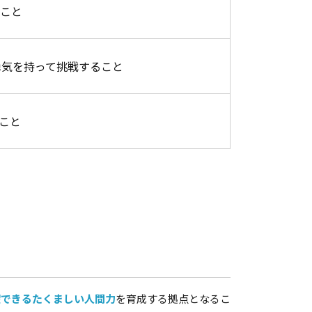
ること
勇気を持って挑戦すること
すこと
躍できるたくましい人間力
を育成する拠点となるこ