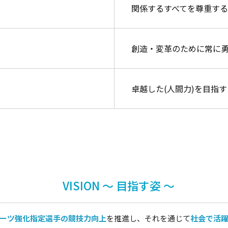
関係するすべてを尊重す
創造・変革のために常に
卓越した(人間力)を目指
VISION ～ 目指す姿 ～
ーツ強化指定選手の競技力向上
を推進し、それを通じて
社会で活