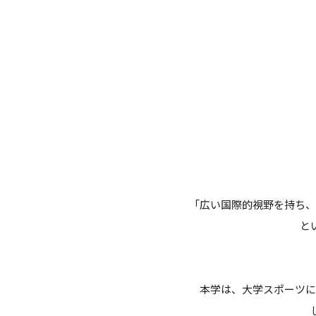
「広い国際的視野を持ち、
と
本学は、大学スポーツに