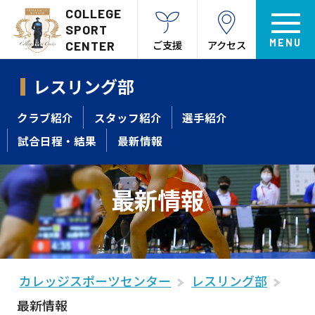
COLLEGE
SPORT
ご支援
アクセス
CENTER
レスリング部
クラブ紹介
スタッフ紹介
選手紹介
試合日程・結果
最新情報
最新情報
カレッジスポーツセンター
レスリング部
最新情報