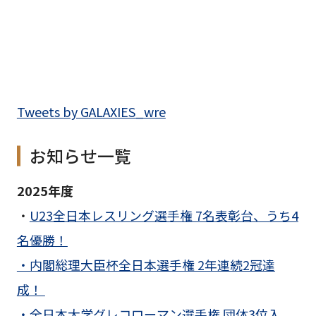
Tweets by GALAXIES_wre
お知らせ一覧
2025年度
・
U23全日本レスリング選手権 7名表彰台、うち4
名優勝！
・内閣総理大臣杯全日本選手権 2年連続2冠達
成！
・全日本大学グレコローマン選手権 団体3位入