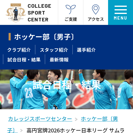
COLLEGE
SPORT
ご支援
アクセス
CENTER
ホッケー部〔男子〕
クラブ紹介
スタッフ紹介
選手紹介
試合日程・結果
最新情報
試合日程・結果
カレッジスポーツセンター
ホッケー部〔男
子〕
高円宮牌2026ホッケー日本リーグ サムラ