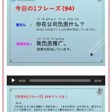
音
00:00
00:00
声
プ
レ
ー
ヤ
ー