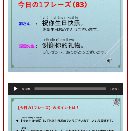
音
00:00
00:00
声
プ
レ
ー
ヤ
ー