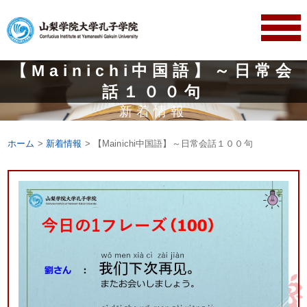
【Mainichi中国語】～日常会
話１００句
新着情報
ホーム
>
新着情報
> 【Mainichi中国語】～日常会話１００句