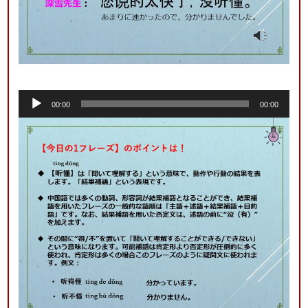
音
00:00
00:00
声
プ
レ
ー
ヤ
ー