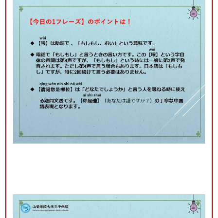
プ
レ
ー
ヤ
ー