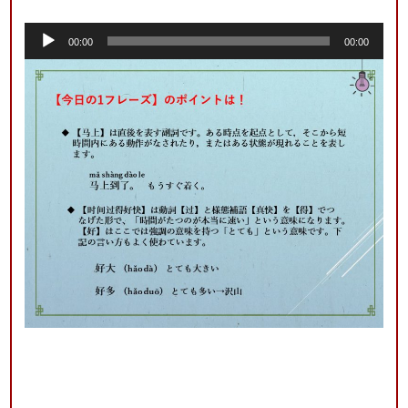
音
00:00
00:00
声
プ
レ
ー
ヤ
ー