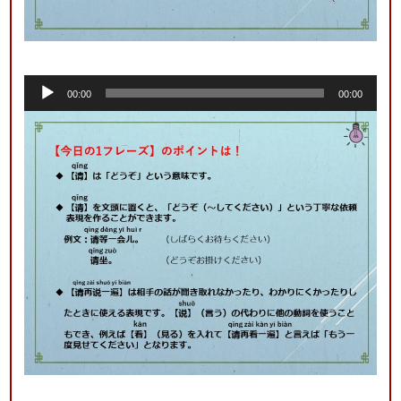
音
00:00
00:00
声
プ
レ
ー
ヤ
ー