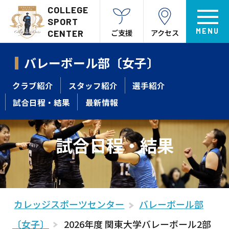
COLLEGE
SPORT
ご支援
アクセス
CENTER
バレーボール部〔女子〕
クラブ紹介
スタッフ紹介
選手紹介
試合日程・結果
最新情報
試合日程・結果
カレッジスポーツセンター
バレーボール部
〔女子〕
2026年度 関東大学バレーボール2部