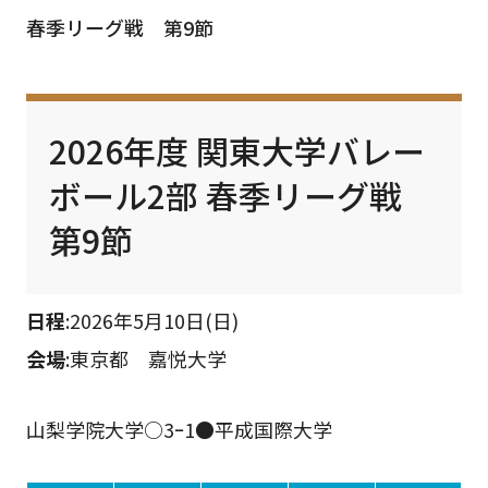
春季リーグ戦 第9節
2026年度 関東大学バレー
ボール2部 春季リーグ戦
第9節
日程
:2026年5月10日(日)
会場
:東京都 嘉悦大学
山梨学院大学○3ｰ1●平成国際大学