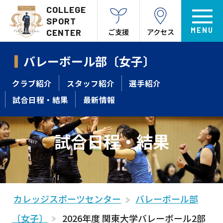
COLLEGE
SPORT
ご支援
アクセス
CENTER
バレーボール部〔女子〕
クラブ紹介
スタッフ紹介
選手紹介
試合日程・結果
最新情報
試合日程・結果
カレッジスポーツセンター
バレーボール部
〔女子〕
2026年度 関東大学バレーボール2部