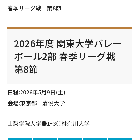
春季リーグ戦 第8節
2026年度 関東大学バレー
ボール2部 春季リーグ戦
第8節
日程
:2026年5月9日(土)
会場
:東京都 嘉悦大学
山梨学院大学●1ｰ3○神奈川大学