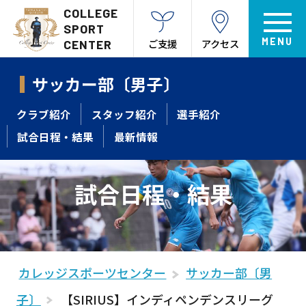
COLLEGE
SPORT
ご支援
アクセス
CENTER
サッカー部〔男子〕
クラブ紹介
スタッフ紹介
選手紹介
試合日程・結果
最新情報
試合日程・結果
カレッジスポーツセンター
サッカー部〔男
子〕
【SIRIUS】インディペンデンスリーグ