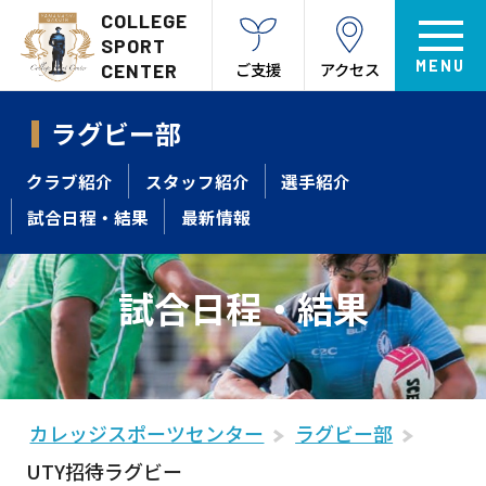
COLLEGE
SPORT
ご支援
アクセス
CENTER
ラグビー部
クラブ紹介
スタッフ紹介
選手紹介
試合日程・結果
最新情報
試合日程・結果
カレッジスポーツセンター
ラグビー部
UTY招待ラグビー