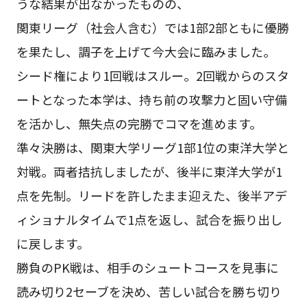
うな結果が出なかったものの、
関東リーグ（社会人含む）では1部2部ともに優勝
を果たし、調子を上げて今大会に臨みました。
シード権により1回戦はスルー。2回戦からのスタ
ートとなった本学は、持ち前の攻撃力と固い守備
を活かし、無失点の完勝でコマを進めます。
準々決勝は、関東大学リーグ1部1位の東洋大学と
対戦。両者拮抗しましたが、後半に東洋大学が1
点を先制。リードを許したまま迎えた、後半アデ
ィショナルタイムで1点を返し、試合を振り出し
に戻します。
勝負のPK戦は、相手のシュートコースを見事に
読み切り2セーブを決め、苦しい試合を勝ち切り