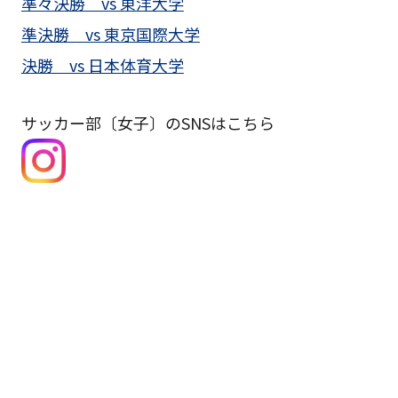
準々決勝 vs 東洋大学
準決勝 vs 東京国際大学
決勝 vs 日本体育大学
サッカー部〔女子〕のSNSはこちら