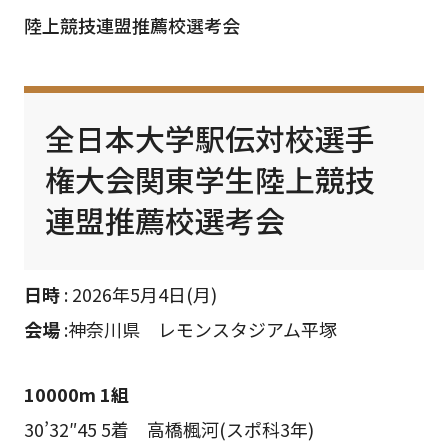
陸上競技連盟推薦校選考会
全日本大学駅伝対校選手
権大会関東学生陸上競技
連盟推薦校選考会
日時
: 2026年5月4日(月)
会場
:神奈川県 レモンスタジアム平塚
10000m 1組
30’32″45 5着 高橋楓河(スポ科3年)