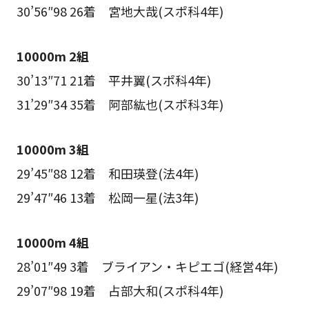
30’56″98 26着 宮地大哉(スポ科4年)
10000m 2組
30’13″71 21着 平井翼(スポ科4年)
31’29″34 35着 阿部紘也(スポ科3年)
10000m 3組
29’45″88 12着 和田瑛登(法4年)
29’47″46 13着 松岡一星(法3年)
10000m 4組
28’01″49 3着 ブライアン・キピエゴ(経営4年)
29’07″98 19着 占部大和(スポ科4年)