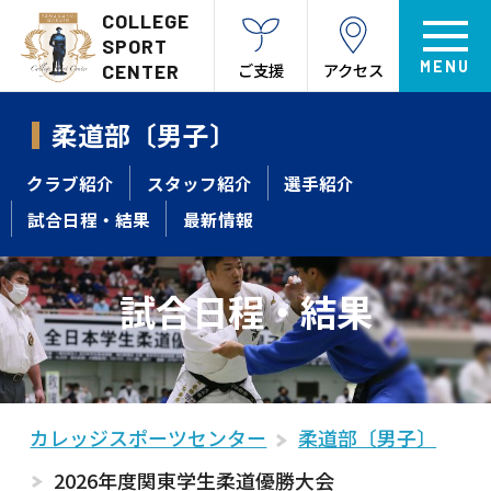
COLLEGE
SPORT
ご支援
アクセス
CENTER
柔道部〔男子〕
クラブ紹介
スタッフ紹介
選手紹介
試合日程・結果
最新情報
試合日程・結果
カレッジスポーツセンター
柔道部〔男子〕
2026年度関東学生柔道優勝大会