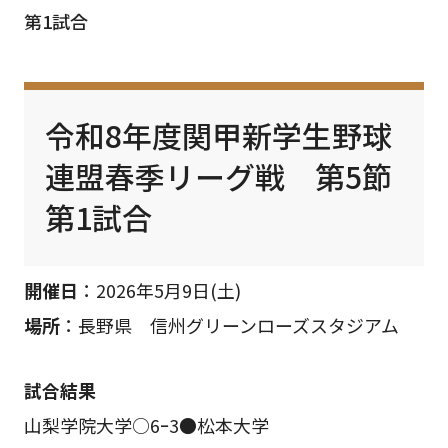
第1試合
令和8年度関甲新学生野球
連盟春季リーグ戦 第5節
第1試合
開催日
：2026年5月9日(土)
場所
：長野県 信州グリーンローズスタジアム
試合結果
山梨学院大学○6ｰ3●松本大学