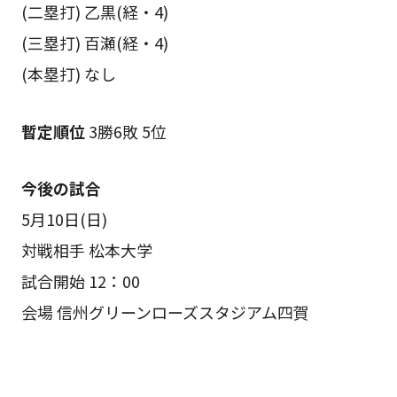
(二塁打) 乙黒(経・4)
(三塁打) 百瀬(経・4)
(本塁打) なし
暫定順位
3勝6敗 5位
今後の試合
5月10日(日)
対戦相手 松本大学
試合開始 12：00
会場 信州グリーンローズスタジアム四賀