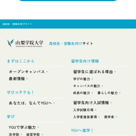
高校生・受験生向けサイト
高校生・受験生向け
サイト
まずはここから
留学生向け情報
オープンキャンパス
留学生に選ばれる理由
最新情報
学びの魅力
キャンパスの魅力
ぜひコチラも！
成長の魅力
暮らしの魅力
留学生向け入試情報
あなたは、なんでYGUへ
入学試験日程
学び
入学者選抜要項
奨学金
YGUで学ぶ魅力
YGUへ進学！
法学部
経営学部