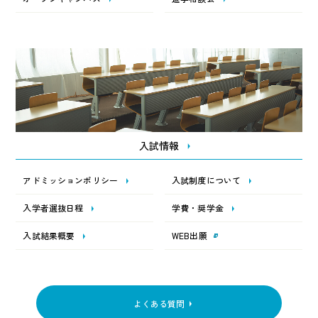
入試情報
アドミッションポリシー
入試制度について
入学者選抜日程
学費・奨学金
入試結果概要
WEB出願
よくある質問