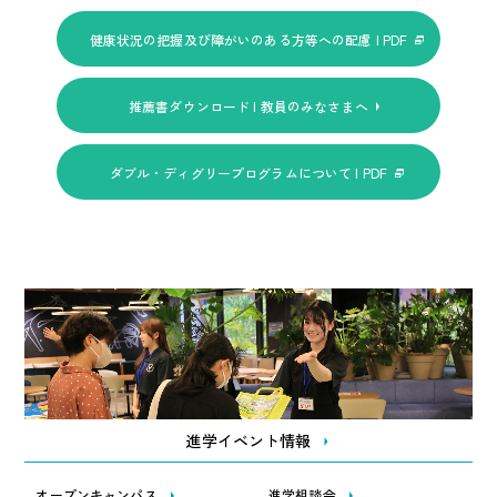
健康状況の把握及び障がいのある方等への配慮 | PDF
推薦書ダウンロード | 教員のみなさまへ
ダブル・ディグリープログラムについて | PDF
進学イベント情報
オープンキャンパス
進学相談会