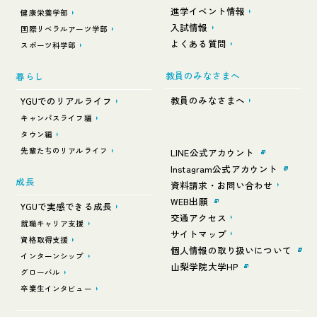
進学イベント情報
健康栄養学部
入試情報
国際リベラルアーツ学部
よくある質問
スポーツ科学部
教員のみなさまへ
暮らし
教員のみなさまへ
YGUでのリアルライフ
キャンパスライフ編
タウン編
先輩たちのリアルライフ
LINE公式アカウント
Instagram公式アカウント
成長
資料請求・お問い合わせ
WEB出願
YGUで実感できる成長
交通アクセス
就職キャリア支援
サイトマップ
資格取得支援
個人情報の取り扱いについて
インターンシップ
山梨学院大学HP
グローバル
卒業生インタビュー