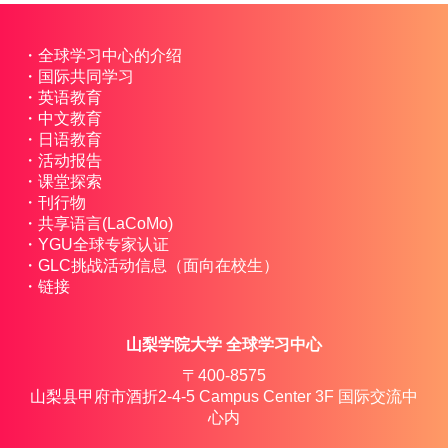
全球学习中心的介绍
国际共同学习
英语教育
中文教育
日语教育
活动报告
课堂探索
刊行物
共享语言(LaCoMo)
YGU全球专家认证
GLC挑战活动信息（面向在校生）
链接
山梨学院大学 全球学习中心
〒400-8575
山梨县甲府市酒折2-4-5 Campus Center 3F 国际交流中
心内