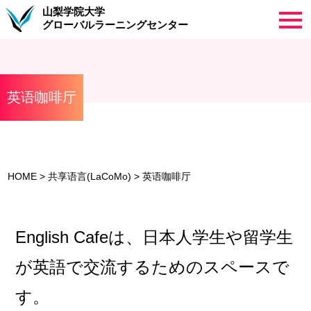
山梨学院大学
グローバルラーニングセンター
英语咖啡厅
HOME
>
共享语言(LaCoMo)
>
英语咖啡厅
English Cafeは、日本人学生や留学生
が英語で交流するためのスペースで
す。