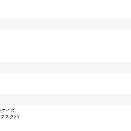
解クイズ
タスク25