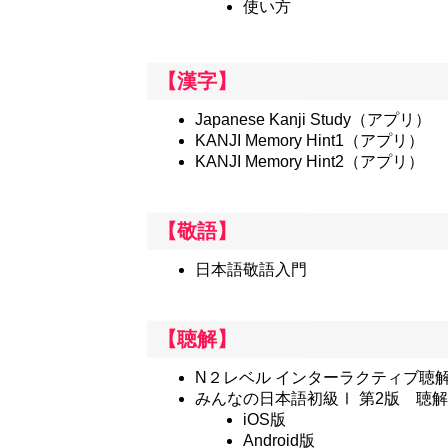
使い方
【漢字】
Japanese Kanji Study
（アプリ）
KANJI Memory Hint1
（アプリ）
KANJI Memory Hint2
（アプリ）
【敬語】
日本語敬語入門
【聴解】
N２レベル インターラクティブ聴
みんなの日本語初級Ⅰ 第2版 聴解
iOS版
Android版