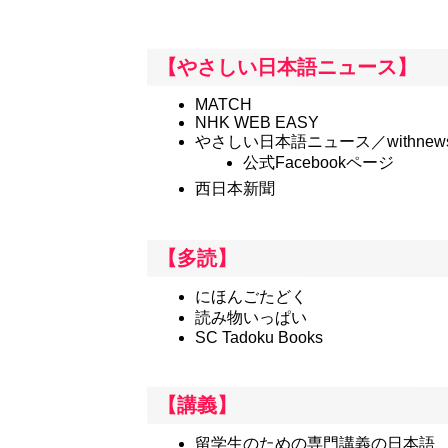
【やさしい日本語ニュース】
MATCH
NHK WEB EASY
やさしい日本語ニュース／withne
公式Facebookページ
西日本新聞
【多読】
にほんごたどく
読み物いっぱい
SC Tadoku Books
【講義】
留学生のための専門講義の日本語