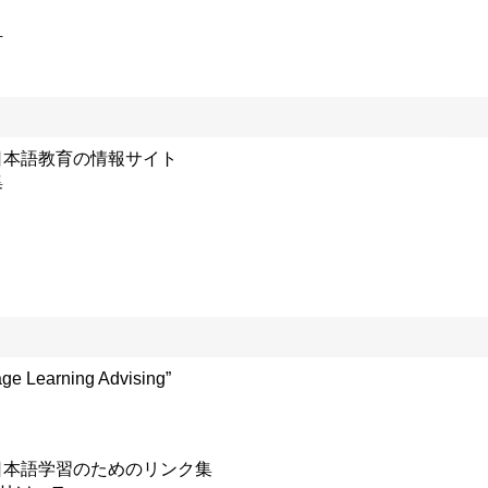
材
日本語教育の情報サイト
集
e Learning Advising”
日本語学習のためのリンク集