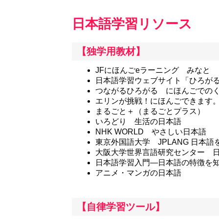
日本語学習リソース
【独学用教材】
JFにほんごeラーニング みなと
日本語学習ウェブサイト「ひろが
つながるひろがる にほんごでの
エリンが挑戦！にほんごできます
まるごと＋（まるごとプラス）
いろどり 生活の日本語
NHK WORLD やさしい日本語
東京外国語大学 JPLANG 日本語
大阪大学世界言語研究センター 
日本語学習入門―日本語の特徴を
アニメ・マンガの日本語
【自律学習ツール】