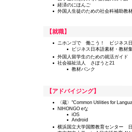
経済のにほんご
外国人生徒のための社会科補助教
【就職】
ニホンゴで 働こう！ ビジネス
ビジネス日本語素材・教材
外国人留学生のための就活ガイド
社会福祉法人 さぽうと21
教材バンク
【アドバイジング】
〈蔵〉”Common Utilities for Languag
NIHONGO eな
iOS
Android
横浜国立大学国際教育センター 