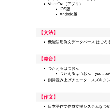
VoiceTra
（アプリ）
iOS版
Android版
【文法】
機能語用例文データベース はごろ
【発音】
つたえるはつおん
つたえるはつおん youtub
韻律読み上げチュータ スズキク
【作文】
日本語作文作成支援システムなつ