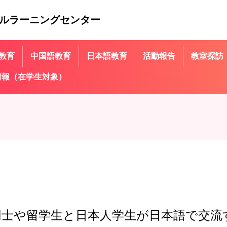
ルラーニングセンター
教育
中国語教育
日本語教育
活動報告
教室探訪
情報（在学生対象）
、留学生同士や留学生と日本人学生が日本語で