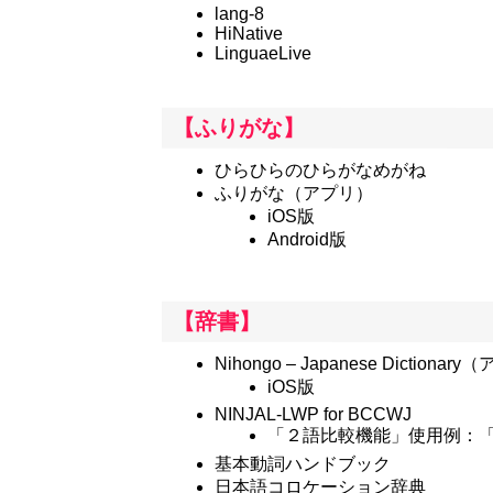
lang-8
HiNative
LinguaeLive
【ふりがな】
ひらひらのひらがなめがね
ふりがな（アプリ）
iOS版
Android版
【辞書】
Nihongo – Japanese Dictionar
iOS版
NINJAL-LWP for BCCWJ
「２語比較機能」使用例：
基本動詞ハンドブック
日本語コロケーション辞典