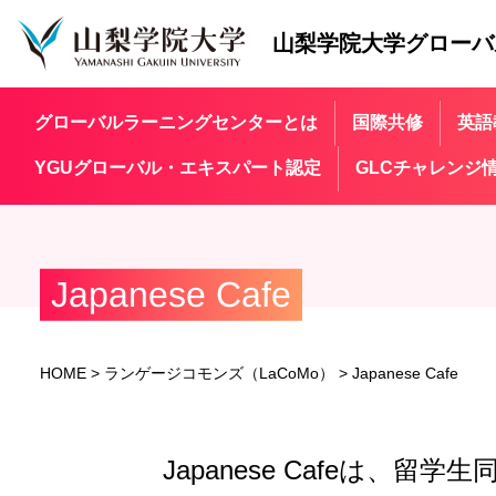
山梨学院大学
グローバ
グローバルラーニングセンターとは
国際共修
英語
YGUグローバル・エキスパート認定
GLCチャレンジ
Japanese Cafe
HOME
>
ランゲージコモンズ（LaCoMo）
>
Japanese Cafe
Japanese Cafeは