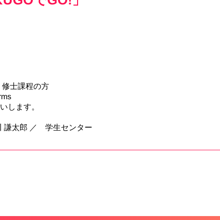
）
・修士課程の方
rms
願いします。
 謙太郎 ／ 学生センター