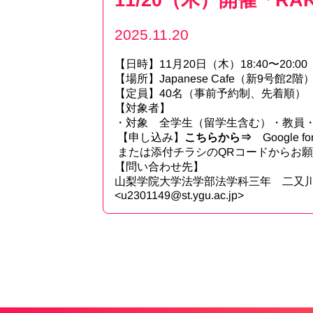
2025.11.20
【日時】11月20日（木）18:40〜20:00
【場所】Japanese Cafe（新9号館2階
【定員】40名（事前予約制、先着順）
【対象者】
・対象 全学生（留学生含む）・教員
【申し込み】
こちらから⇒
Google fo
または添付チラシのQRコードからお
【問い合わせ先】
山梨学院大学法学部法学科三年 二又川
<
u2301149@st.ygu.ac.jp
>